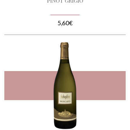
PINOT GRIGIO
5,60€