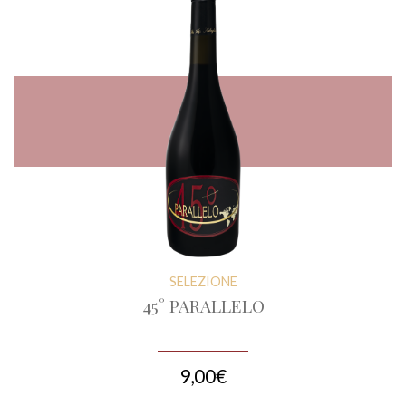
SELEZIONE
45° PARALLELO
9,00€