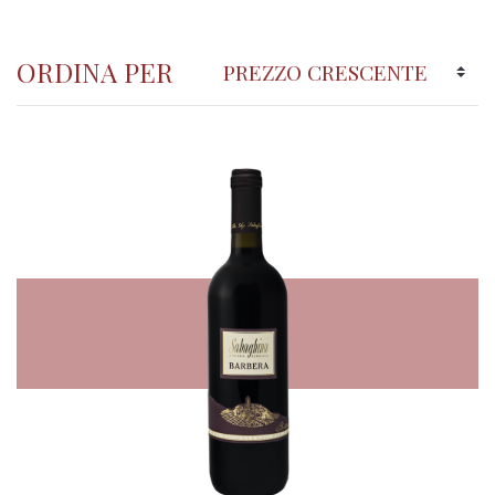
ORDINA PER