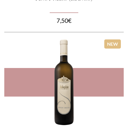
7,50€
NEW