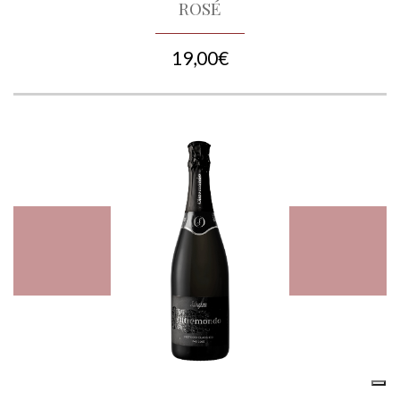
ROSÉ
19,00€