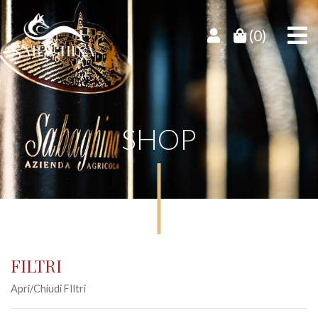
(0)
SHOP
FILTRI
Apri/Chiudi FIltri