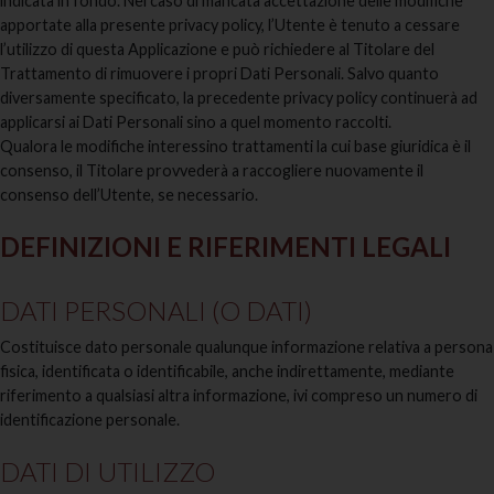
indicata in fondo. Nel caso di mancata accettazione delle modifiche
apportate alla presente privacy policy, l’Utente è tenuto a cessare
l’utilizzo di questa Applicazione e può richiedere al Titolare del
Trattamento di rimuovere i propri Dati Personali. Salvo quanto
diversamente specificato, la precedente privacy policy continuerà ad
applicarsi ai Dati Personali sino a quel momento raccolti.
Qualora le modifiche interessino trattamenti la cui base giuridica è il
consenso, il Titolare provvederà a raccogliere nuovamente il
consenso dell’Utente, se necessario.
DEFINIZIONI E RIFERIMENTI LEGALI
DATI PERSONALI (O DATI)
Costituisce dato personale qualunque informazione relativa a persona
fisica, identificata o identificabile, anche indirettamente, mediante
riferimento a qualsiasi altra informazione, ivi compreso un numero di
identificazione personale.
DATI DI UTILIZZO