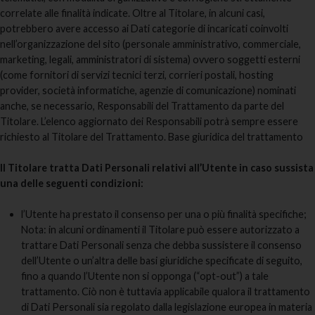
correlate alle finalità indicate. Oltre al Titolare, in alcuni casi,
potrebbero avere accesso ai Dati categorie di incaricati coinvolti
nell’organizzazione del sito (personale amministrativo, commerciale,
marketing, legali, amministratori di sistema) ovvero soggetti esterni
(come fornitori di servizi tecnici terzi, corrieri postali, hosting
provider, società informatiche, agenzie di comunicazione) nominati
anche, se necessario, Responsabili del Trattamento da parte del
Titolare. L’elenco aggiornato dei Responsabili potrà sempre essere
richiesto al Titolare del Trattamento. Base giuridica del trattamento
Il Titolare tratta Dati Personali relativi all’Utente in caso sussista
una delle seguenti condizioni:
l’Utente ha prestato il consenso per una o più finalità specifiche;
Nota: in alcuni ordinamenti il Titolare può essere autorizzato a
trattare Dati Personali senza che debba sussistere il consenso
dell’Utente o un’altra delle basi giuridiche specificate di seguito,
fino a quando l’Utente non si opponga (“opt-out”) a tale
trattamento. Ciò non è tuttavia applicabile qualora il trattamento
di Dati Personali sia regolato dalla legislazione europea in materia