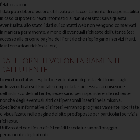
l’elaborazione.
I dati potrebbero essere utilizzati per l’accertamento di responsabilità
in caso di ipotetici reati informatici ai danni del sito: salva questa
eventualità, allo stato i dati sui contatti web non vengono conservati
in maniera permanente, a meno di eventuali richieste dell’utente (es:
accesso alle proprie pagine del Portale che riepilogano i servizi fruiti,
le informazioni richieste, etc).
DATI FORNITI VOLONTARIAMENTE
DALL’UTENTE
L’invio facoltativo, esplicito e volontario di posta elettronica agli
indirizzi indicati sul Portale comporta la successiva acquisizione
dell’indirizzo del mittente, necessario per rispondere alle richieste,
nonché degli eventuali altri dati personali inseriti nella missiva.
Specifiche informative di sintesi verranno progressivamente riportate
o visualizzate nelle pagine del sito predisposte per particolari servizi a
richiesta.
Utilizzo dei cookies o di sistemi di tracciatura/monitoraggio
permanente degli utenti.