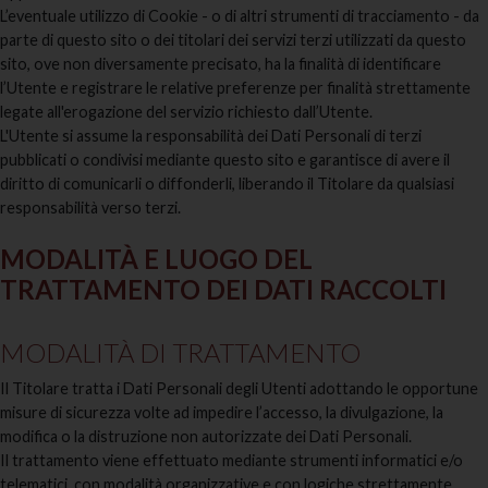
L’eventuale utilizzo di Cookie - o di altri strumenti di tracciamento - da
parte di questo sito o dei titolari dei servizi terzi utilizzati da questo
sito, ove non diversamente precisato, ha la finalità di identificare
l’Utente e registrare le relative preferenze per finalità strettamente
legate all'erogazione del servizio richiesto dall’Utente.
L'Utente si assume la responsabilità dei Dati Personali di terzi
pubblicati o condivisi mediante questo sito e garantisce di avere il
diritto di comunicarli o diffonderli, liberando il Titolare da qualsiasi
responsabilità verso terzi.
MODALITÀ E LUOGO DEL
TRATTAMENTO DEI DATI RACCOLTI
MODALITÀ DI TRATTAMENTO
Il Titolare tratta i Dati Personali degli Utenti adottando le opportune
misure di sicurezza volte ad impedire l’accesso, la divulgazione, la
modifica o la distruzione non autorizzate dei Dati Personali.
Il trattamento viene effettuato mediante strumenti informatici e/o
telematici, con modalità organizzative e con logiche strettamente