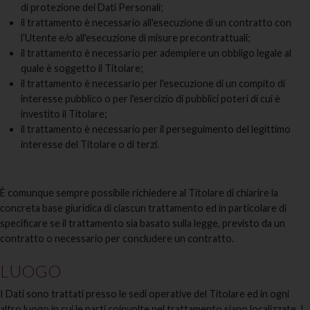
di protezione dei Dati Personali;
il trattamento è necessario all'esecuzione di un contratto con
l’Utente e/o all'esecuzione di misure precontrattuali;
il trattamento è necessario per adempiere un obbligo legale al
quale è soggetto il Titolare;
il trattamento è necessario per l'esecuzione di un compito di
interesse pubblico o per l'esercizio di pubblici poteri di cui è
investito il Titolare;
il trattamento è necessario per il perseguimento del legittimo
interesse del Titolare o di terzi.
È comunque sempre possibile richiedere al Titolare di chiarire la
concreta base giuridica di ciascun trattamento ed in particolare di
specificare se il trattamento sia basato sulla legge, previsto da un
contratto o necessario per concludere un contratto.
LUOGO
I Dati sono trattati presso le sedi operative del Titolare ed in ogni
altro luogo in cui le parti coinvolte nel trattamento siano localizzate. I