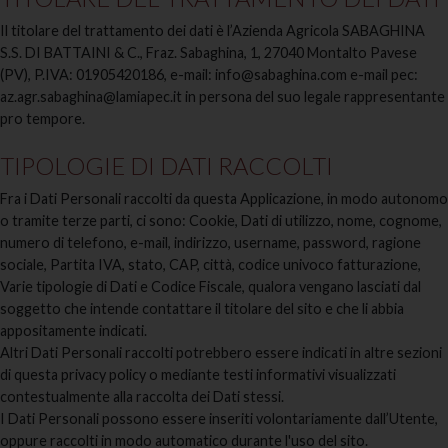
Il titolare del trattamento dei dati è l’Azienda Agricola SABAGHINA
S.S. DI BATTAINI & C., Fraz. Sabaghina, 1, 27040 Montalto Pavese
(PV), P.IVA: 01905420186, e-mail: info@sabaghina.com e-mail pec:
az.agr.sabaghina@lamiapec.it in persona del suo legale rappresentante
pro tempore.
TIPOLOGIE DI DATI RACCOLTI
Fra i Dati Personali raccolti da questa Applicazione, in modo autonomo
o tramite terze parti, ci sono: Cookie, Dati di utilizzo, nome, cognome,
numero di telefono, e-mail, indirizzo, username, password, ragione
sociale, Partita IVA, stato, CAP, città, codice univoco fatturazione,
Varie tipologie di Dati e Codice Fiscale, qualora vengano lasciati dal
soggetto che intende contattare il titolare del sito e che li abbia
appositamente indicati.
Altri Dati Personali raccolti potrebbero essere indicati in altre sezioni
di questa privacy policy o mediante testi informativi visualizzati
contestualmente alla raccolta dei Dati stessi.
I Dati Personali possono essere inseriti volontariamente dall’Utente,
oppure raccolti in modo automatico durante l'uso del sito.