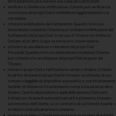
del trattamento ed a ricevere una copia dei Dati trattati.
verificare e chiedere la rettificazione. L’Utente può verificare la
correttezza dei propri Dati e richiederne l’aggiornamento o la
correzione.
ottenere la limitazione del trattamento. Quando ricorrono
determinate condizioni, l’Utente può richiedere la limitazione del
trattamento dei propri Dati. In tal caso il Titolare non tratterà i
Dati per alcun altro scopo se non la loro conservazione.
ottenere la cancellazione o rimozione dei propri Dati
Personali. Quando ricorrono determinate condizioni, l’Utente
può richiedere la cancellazione dei propri Dati da parte del
Titolare.
ricevere i propri Dati o farli trasferire ad altro titolare. L’Utente
ha diritto di ricevere i propri Dati in formato strutturato, di uso
comune e leggibile da dispositivo automatico e, ove tecnicamente
fattibile, di ottenerne il trasferimento senza ostacoli ad un altro
titolare. Questa disposizione è applicabile quando i Dati sono
trattati con strumenti automatizzati ed il trattamento è basato
sul consenso dell’Utente, su un contratto di cui l’Utente è parte o
su misure contrattuali ad esso connesse.
proporre reclamo. L’Utente può proporre un reclamo all’autorità