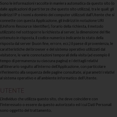
Sono le informazioni raccolte in maniera automatica da questo sito (o
dalle applicazioni di parti terze che questo sito utilizza), tra le quali: gli
indirizzi IP o i nomi a dominio dei computer utilizzati dall’Utente che si
connette con questa Applicazione, gli indirizzi in notazione URI
(Uniform Resource Identifier), l’orario della richiesta, il metodo
utilizzato nel sottoporre la richiesta al server, la dimensione del file
ottenuto in risposta, il codice numerico indicante lo stato della
risposta dal server (buon fine, errore, ecc.) il paese di provenienza, le
caratteristiche del browser e del sistema operativo utilizzati dal
visitatore, le varie connotazioni temporali della visita (ad esempio il
tempo di permanenza su ciascuna pagina) e i dettagli relativi
all’itinerario seguito all’interno dell’Applicazione, con particolare
riferimento alla sequenza delle pagine consultate, ai parametri relativi
al sistema operativo e all’ambiente informatico dell’Utente.
UTENTE
L'individuo che utilizza questo sito, che deve coincidere con
l'Interessato o essere da questo autorizzato ed i cui Dati Personali
sono oggetto del trattamento.