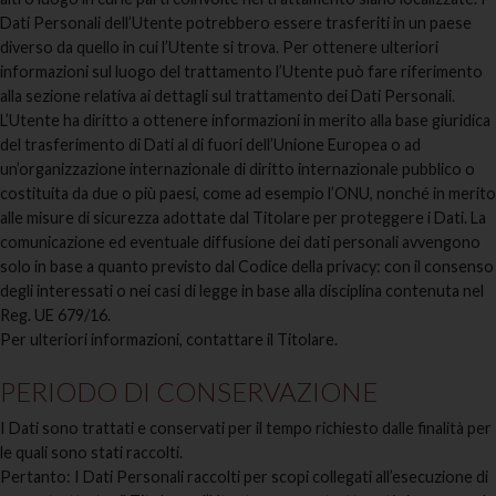
Dati Personali dell’Utente potrebbero essere trasferiti in un paese
diverso da quello in cui l’Utente si trova. Per ottenere ulteriori
informazioni sul luogo del trattamento l’Utente può fare riferimento
alla sezione relativa ai dettagli sul trattamento dei Dati Personali.
L’Utente ha diritto a ottenere informazioni in merito alla base giuridica
del trasferimento di Dati al di fuori dell’Unione Europea o ad
un’organizzazione internazionale di diritto internazionale pubblico o
costituita da due o più paesi, come ad esempio l’ONU, nonché in merito
alle misure di sicurezza adottate dal Titolare per proteggere i Dati. La
comunicazione ed eventuale diffusione dei dati personali avvengono
solo in base a quanto previsto dal Codice della privacy: con il consenso
degli interessati o nei casi di legge in base alla disciplina contenuta nel
Reg. UE 679/16.
Per ulteriori informazioni, contattare il Titolare.
PERIODO DI CONSERVAZIONE
I Dati sono trattati e conservati per il tempo richiesto dalle finalità per
le quali sono stati raccolti.
Pertanto: I Dati Personali raccolti per scopi collegati all’esecuzione di