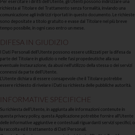
Per esercitare i diritti dell’Utente, gli Utenti possono indirizzare una
richiesta al Titolare del Trattamento senza formalità, inviando una
comunicazione agli indirizzi riportati in questo documento. Le richieste
sono depositate a titolo gratuito e evase dal Titolare nel più breve
tempo possibile, in ogni caso entro un mese.
DIFESA IN GIUDIZIO
I Dati Personali dell’Utente possono essere utilizzati per la difesa da
parte del Titolare in giudizio o nelle fasi propedeutiche alla sua
eventuale instaurazione, da abusi nell'utilizzo della stessa o dei servizi
connessi da parte dell’Utente.
L’Utente dichiara di essere consapevole che il Titolare potrebbe
essere richiesto di rivelare i Dati su richiesta delle pubbliche autorità.
INFORMATIVE SPECIFICHE
Su richiesta dell’Utente, in aggiunta alle informazioni contenute in
questa privacy policy, questa Applicazione potrebbe fornire all'Utente
delle informative aggiuntive e contestuali riguardanti servizi specifici, o
la raccolta ed il trattamento di Dati Personali.