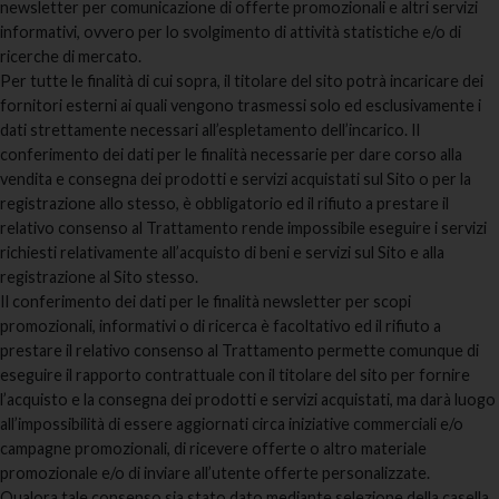
newsletter per comunicazione di offerte promozionali e altri servizi
informativi, ovvero per lo svolgimento di attività statistiche e/o di
ricerche di mercato.
Per tutte le finalità di cui sopra, il titolare del sito potrà incaricare dei
fornitori esterni ai quali vengono trasmessi solo ed esclusivamente i
dati strettamente necessari all’espletamento dell’incarico. Il
conferimento dei dati per le finalità necessarie per dare corso alla
vendita e consegna dei prodotti e servizi acquistati sul Sito o per la
registrazione allo stesso, è obbligatorio ed il rifiuto a prestare il
relativo consenso al Trattamento rende impossibile eseguire i servizi
richiesti relativamente all’acquisto di beni e servizi sul Sito e alla
registrazione al Sito stesso.
Il conferimento dei dati per le finalità newsletter per scopi
promozionali, informativi o di ricerca è facoltativo ed il rifiuto a
prestare il relativo consenso al Trattamento permette comunque di
eseguire il rapporto contrattuale con il titolare del sito per fornire
l’acquisto e la consegna dei prodotti e servizi acquistati, ma darà luogo
all’impossibilità di essere aggiornati circa iniziative commerciali e/o
campagne promozionali, di ricevere offerte o altro materiale
promozionale e/o di inviare all’utente offerte personalizzate.
Qualora tale consenso sia stato dato mediante selezione della casella