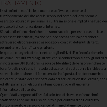
TRATTAMENTO
I sistemi informatici e le procedure software preposte al
funzionamento del sito acquisiscono, nel corso del loro normale
esercizio, alcuni dati personali la cui trasmissione è implicita nell’uso dei
protocolli di comunicazione di Internet.
Si tratta di informazioni che non sono raccolte per essere associate a
interessati identificati, ma che per loro stessa natura potrebbero,
attraverso elaborazioni ed associazioni con dati detenuti da terzi,
permettere di identificare gli utenti.
In questa categoria di dati rientrano gli indirizzi IP o i nomi a dominio
dei computer utilizzati dagli utenti che si connettono al sito, gli indirizzi
in notazione URI (Uniform Resource Identifier) delle risorse richieste,
l’orario della richiesta, il metodo utilizzato nel sottoporre la richiesta al
server, la dimensione del file ottenuto in risposta, il codice numerico
indicante lo stato della risposta data dal server (buon fine, errore, ecc.)
ed altri parametri relativi al sistema operativo e all’ambiente
informatico dell’utente.
Questi dati vengono utilizzati al solo fine di ricavare informazioni
statistiche anonime sull’uso del sito e per controllarne il corretto
funzionamento e vengono cancellati immediatamente dopo