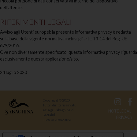
Piccola porzione di dati conservata all'interno del dispositivo
dell'Utente.
RIFERIMENTI LEGALI
Avviso agli Utenti europei: la presente informativa privacy è redatta
sulla base della vigente normativa inclusi gli artt. 13-14 del Reg. UE
679/2016.
Ove non diversamente specificato, questa informativa privacy riguarda
esclusivamente questa applicazione/sito.
24 luglio 2020
Copyright © 2020
Tutti i diritti riservati.
Az. Agr. Sabaghina di
NOTE LEGALI
Battaini
PRIVACY
P.IVA 01905420186