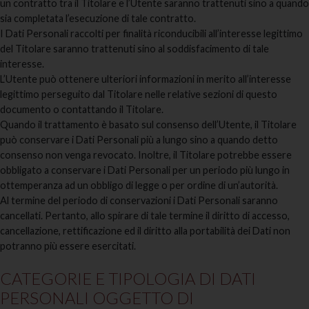
un contratto tra il Titolare e l’Utente saranno trattenuti sino a quando
sia completata l’esecuzione di tale contratto.
I Dati Personali raccolti per finalità riconducibili all’interesse legittimo
del Titolare saranno trattenuti sino al soddisfacimento di tale
interesse.
L’Utente può ottenere ulteriori informazioni in merito all’interesse
legittimo perseguito dal Titolare nelle relative sezioni di questo
documento o contattando il Titolare.
Quando il trattamento è basato sul consenso dell’Utente, il Titolare
può conservare i Dati Personali più a lungo sino a quando detto
consenso non venga revocato. Inoltre, il Titolare potrebbe essere
obbligato a conservare i Dati Personali per un periodo più lungo in
ottemperanza ad un obbligo di legge o per ordine di un’autorità.
Al termine del periodo di conservazioni i Dati Personali saranno
cancellati. Pertanto, allo spirare di tale termine il diritto di accesso,
cancellazione, rettificazione ed il diritto alla portabilità dei Dati non
potranno più essere esercitati.
CATEGORIE E TIPOLOGIA DI DATI
PERSONALI OGGETTO DI