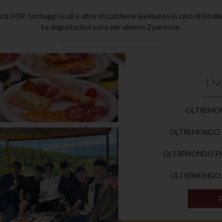
i DOP, formaggi locali e altre stuzzicherie (avvisateci in caso di intol
Le degustazioni sono per almeno 2 persone.
I 
OLTREMOND
OLTREMONDO Pi
OLTREMONDO Pino
OLTREMONDO Pi