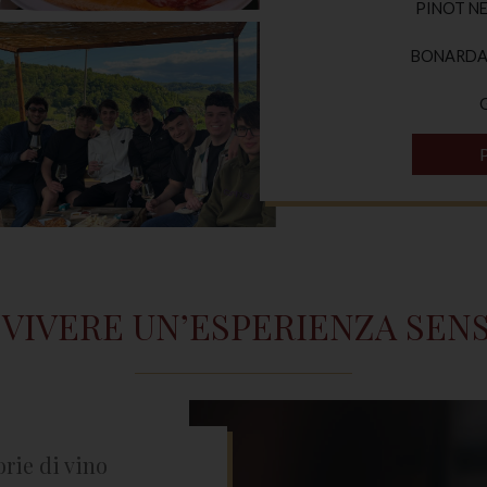
PINOT NER
BONARDA d
A VIVERE UN’ESPERIENZA SEN
orie di vino