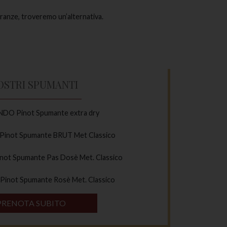
leranze, troveremo un’alternativa.
NOSTRI SPUMANTI
O Pinot Spumante extra dry
not Spumante BRUT Met Classico
t Spumante Pas Dosè Met. Classico
not Spumante Rosè Met. Classico
PRENOTA SUBITO