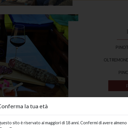
PINOT 
OLTREMONDO 
PINO
Conferma la tua età
uesto sito è riservato ai maggiori di 18 anni. Confermi di avere almeno