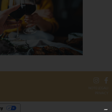
NOTE LEGALI
PRIVACY
cy