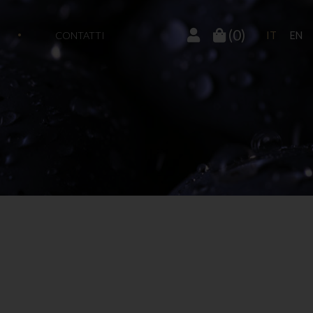
(0)
CONTATTI
IT
EN