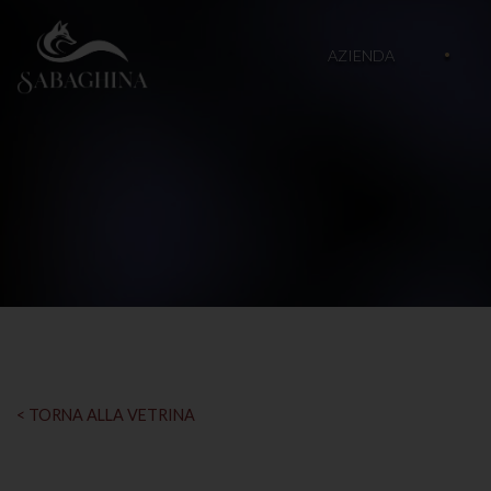
AZIENDA
< TORNA ALLA VETRINA