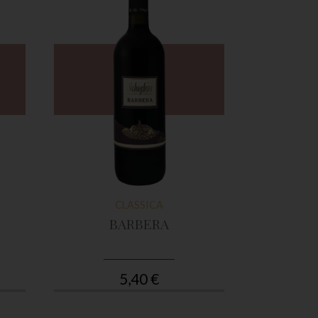
CLASSICA
BARBERA
CH
5,40 €