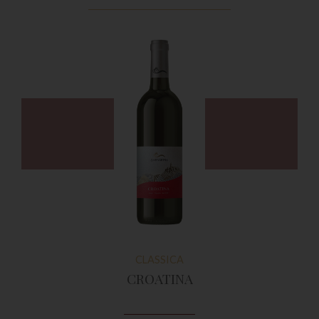
CLASSICA
CROATINA