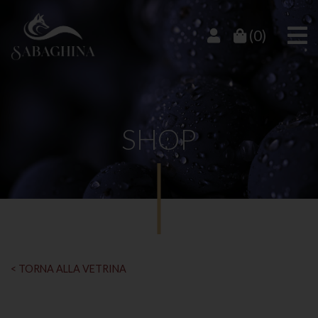
(0)
SHOP
< TORNA ALLA VETRINA