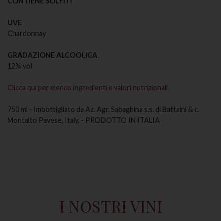
CONTIENE SOLFITI
UVE
Chardonnay
GRADAZIONE ALCOOLICA
12% vol
Clicca qui per elenco ingredienti e valori nutrizionali
750 ml - Imbottigliato da Az. Agr. Sabaghina s.s. di Battaini & c.
Montalto Pavese, Italy. - PRODOTTO IN ITALIA
I NOSTRI VINI