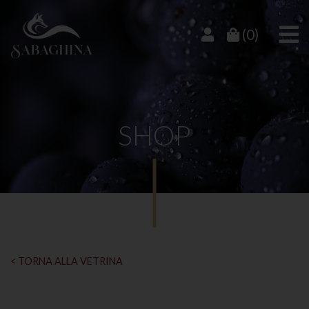
(0)
SHOP
< TORNA ALLA VETRINA