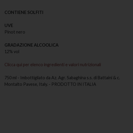
CONTIENE SOLFITI
UVE
Pinot nero
GRADAZIONE ALCOOLICA
12% vol
Clicca qui per elenco ingredienti e valori nutrizionali
750 ml - Imbottigliato da Az. Agr. Sabaghina s.s. di Battaini & c.
Montalto Pavese, Italy. - PRODOTTO IN ITALIA