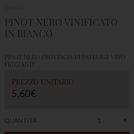
CLASSICA
PINOT NERO VINIFICATO
IN BIANCO
PINOT NERO PROVINCIA DI PAVIA IGT VINO
FRIZZANTE
PREZZO UNITARIO
5,60€
QUANTITÀ