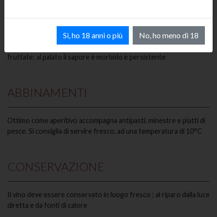
CARATTERISTICHE SENSORIALI
Sì, ho 18 anni o più
No, ho meno di 18
Giallo paglierino tenue; al naso il profumo e' floreale con note
fruttate; al palato il sapore è morbido e persistente
ABBINAMENTI
Ottimo come aperitivo accompagna antipasti, minestre e piatti di
pesce. Si consiglia di servire fresco, ad una temperatura di 10°C
CONSERVAZIONE
Il vino deve essere conservato in luogo fresco ; al riparo dalla luce
diretta e da fonti di calore