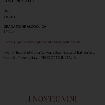
CONTIENE SOLFITI
UVE
Barbera
GRADAZIONE ALCOOLICA
12% vol
Clicca qui per elenco ingredienti e valori nutrizionali
750 ml - Imbottigliato da Az. Agr. Sabaghina s.s. di Battaini & c.
Montalto Pavese, Italy. - PRODOTTO IN ITALIA
I NOSTRI VINI