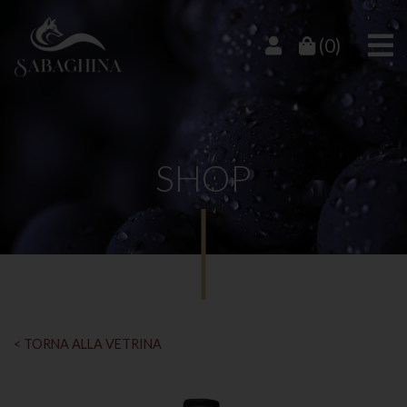
(0)
SHOP
< TORNA ALLA VETRINA